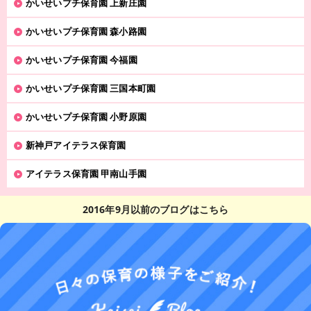
かいせいプチ保育園 上新庄園
かいせいプチ保育園 森小路園
かいせいプチ保育園 今福園
かいせいプチ保育園 三国本町園
かいせいプチ保育園 小野原園
新神戸アイテラス保育園
アイテラス保育園 甲南山手園
2016年9月以前のブログはこちら