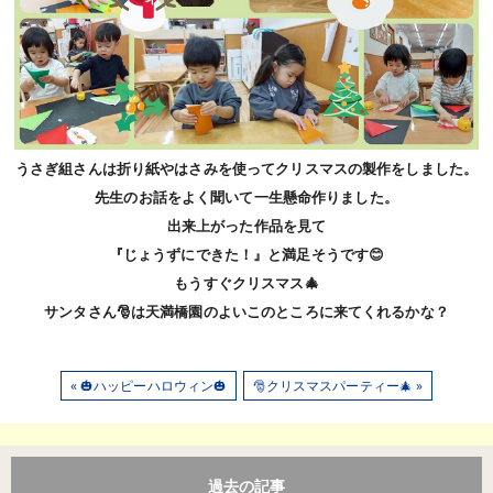
うさぎ組さんは折り紙やはさみを使ってクリスマスの製作をしました。
先生のお話をよく聞いて一生懸命作りました。
出来上がった作品を見て
『じょうずにできた！』と満足そうです😊
もうすぐクリスマス🎄
サンタさん🎅は天満橋園のよいこのところに来てくれるかな？
« 🎃ハッピーハロウィン🎃
🎅クリスマスパーティー🎄 »
過去の記事