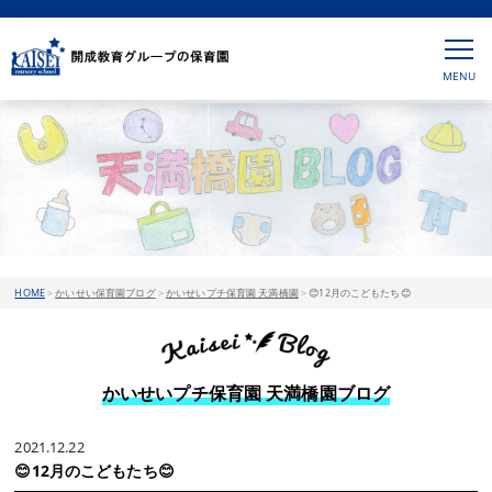
HOME
>
かいせい保育園ブログ
>
かいせいプチ保育園 天満橋園
>
😊12月のこどもたち😊
かいせいプチ保育園 天満橋園ブログ
2021.12.22
😊12月のこどもたち😊