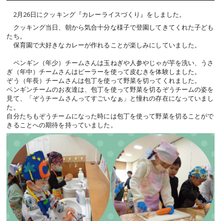
2月26日にクッキング『カレーライスづくり』をしました。
クッキング当日、朝から気合十分な様子で登園してきてくれた子ども
たち。
保育園で大好きなカレーが作れることが楽しみにしていました。
ペンギン（年少）チームさんは玉ねぎや人参やじゃが芋を洗い、うさ
ぎ（年中）チームさんはピーラーを使って皮むきを体験しました。
ぞう（年長）チームさんは包丁を使って野菜を切ってくれました。
ペンギンチームのお友達は、包丁を使って野菜を切るぞうチームの姿を
見て、「ぞうチームさんってすごいなぁ」と憧れの存在になっていまし
た。
自分たちもぞうチームになった時には包丁を使って野菜を切ることがで
きることへの期待を持っていました。