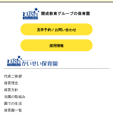
見学予約 / お問い合わせ
採用情報
代表ご挨拶
保育理念
保育方針
当園の取組み
園での生活
保育園一覧