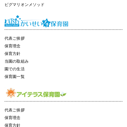
ピグマリオンメソッド
代表ご挨拶
保育理念
保育方針
当園の取組み
園での生活
保育園一覧
代表ご挨拶
保育理念
保育方針