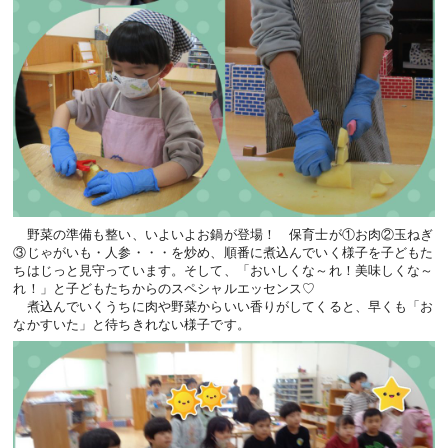
野菜の準備も整い、いよいよお鍋が登場！ 保育士が①お肉②玉ねぎ
③じゃがいも・人参・・・を炒め、順番に煮込んでいく様子を子どもた
ちはじっと見守っています。そして、「おいしくな～れ！美味しくな～
れ！」と子どもたちからのスペシャルエッセンス♡
煮込んでいくうちに肉や野菜からいい香りがしてくると、早くも「お
なかすいた」と待ちきれない様子です。