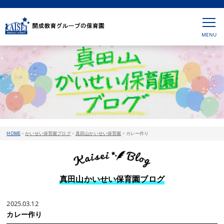
HOME
>
かいせい保育園ブログ
>
真田山かいせい保育園
>
カレー作り
真田山かいせい保育園ブログ
2025.03.12
カレー作り