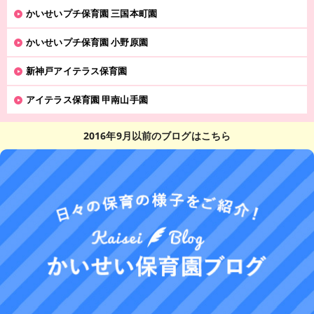
かいせいプチ保育園 三国本町園
かいせいプチ保育園 小野原園
新神戸アイテラス保育園
アイテラス保育園 甲南山手園
2016年9月以前のブログはこちら