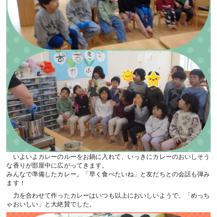
いよいよカレーのルーをお鍋に入れて、いっきにカレーのおいしそう
な香りが部屋中に広がってきます。
みんなで準備したカレー。「早く食べたいね」と友だちとの会話も弾み
ます！
力を合わせて作ったカレーはいつも以上においしいようで、「めっち
ゃおいしい」と大絶賛でした。