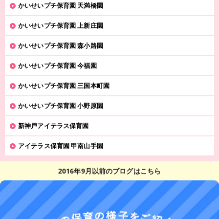
かいせいプチ保育園 天満橋園
かいせいプチ保育園 上新庄園
かいせいプチ保育園 森小路園
かいせいプチ保育園 今福園
かいせいプチ保育園 三国本町園
かいせいプチ保育園 小野原園
新神戸アイテラス保育園
アイテラス保育園 甲南山手園
2016年9月以前のブログはこちら