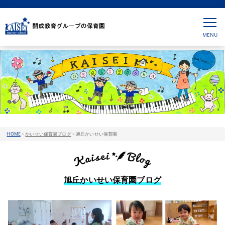
HOME
>
かいせい保育園ブログ
>
旭丘かいせい保育園
旭丘かいせい保育園ブログ