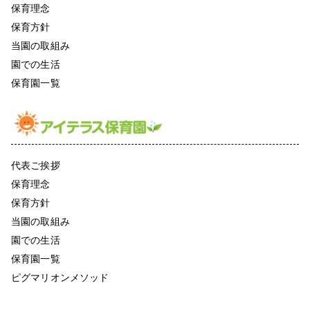
保育理念
保育方針
当園の取組み
園での生活
保育園一覧
代表ご挨拶
保育理念
保育方針
当園の取組み
園での生活
保育園一覧
ピグマリオンメソッド