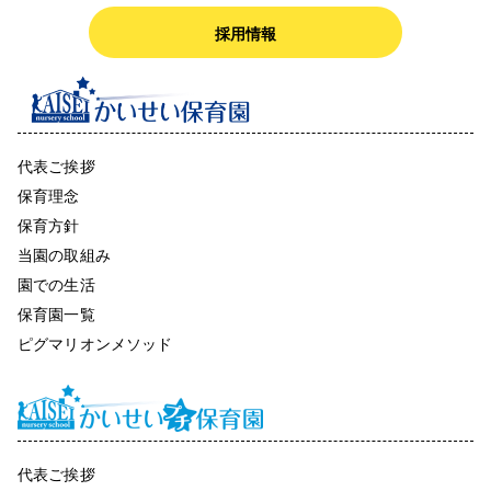
採用情報
代表ご挨拶
保育理念
保育方針
当園の取組み
園での生活
保育園一覧
ピグマリオンメソッド
代表ご挨拶