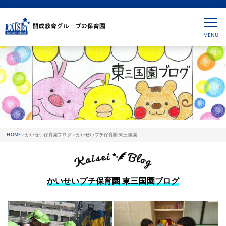
HOME
>
かいせい保育園ブログ
>
かいせいプチ保育園 東三国園
かいせいプチ保育園 東三国園ブログ