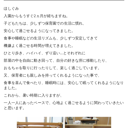
ほしぐみ
入園からもうすぐ
2
ヵ月が経ちますね。
子どもたちは、少しずつ保育園での生活に慣れ、
安心して過ごせるようになってきました。
食事や睡眠などの生活リズムも、少しずつ安定してきて
機嫌よく過ごせる時間が増えてきました。
ひとり歩き、ハイハイ、ずり這い…とそれぞれに
部屋の中を自由に動き回って、自分の好きな所に移動したり、
おもちゃを取りに行ったりして、楽しく過ごしています。
又、保育者にも親しみを持ってくれるようになった事で、
食事を喜んで食べたり、睡眠時には、安心して眠ってくれるようになり
ました。
これから、暑い時期に入りますが、
一人一人にあったペースで、心地よく過ごせるように関わっていきたい
と思います。