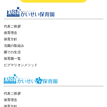
代表ご挨拶
保育理念
保育方針
当園の取組み
園での生活
保育園一覧
ピグマリオンメソッド
代表ご挨拶
保育理念
保育方針