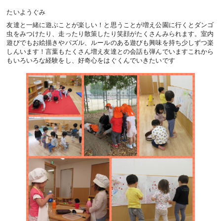
たいようぐみ
友達と一緒に遊ぶことが楽しい！と思うことが増え公園に行くとダンゴ
虫をみつけたり、走ったり散策したり笑顔がたくさんみられます。室内
遊びでもお絵描きやパズル、ルールのある遊びも興味を持ち少しずつ楽
しんいます！言葉もたくさん増え友達との会話も弾んでいますこれから
もいろいろな経験をし、好奇心をはぐくんでいきたいです