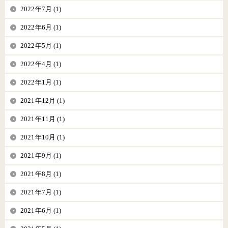
2022年7月 (1)
2022年6月 (1)
2022年5月 (1)
2022年4月 (1)
2022年1月 (1)
2021年12月 (1)
2021年11月 (1)
2021年10月 (1)
2021年9月 (1)
2021年8月 (1)
2021年7月 (1)
2021年6月 (1)