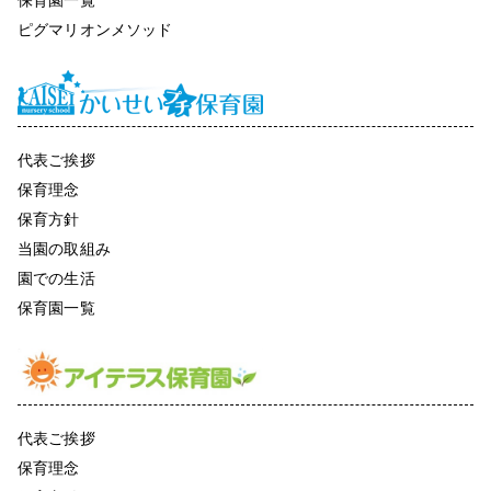
ピグマリオンメソッド
代表ご挨拶
保育理念
保育方針
当園の取組み
園での生活
保育園一覧
代表ご挨拶
保育理念