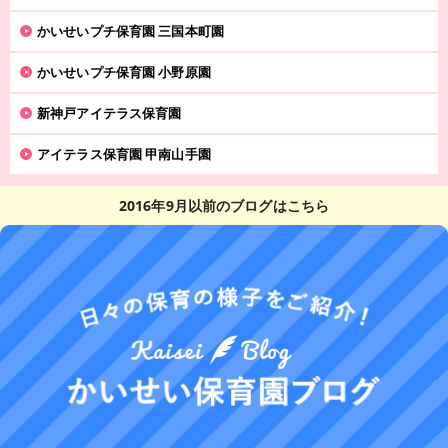
かいせいプチ保育園 三国本町園
かいせいプチ保育園 小野原園
新神戸アイテラス保育園
アイテラス保育園 甲南山手園
2016年9月以前のブログはこちら