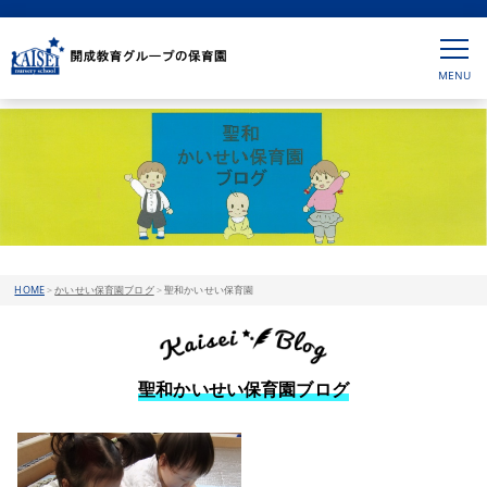
HOME
>
かいせい保育園ブログ
>
聖和かいせい保育園
聖和かいせい保育園ブログ