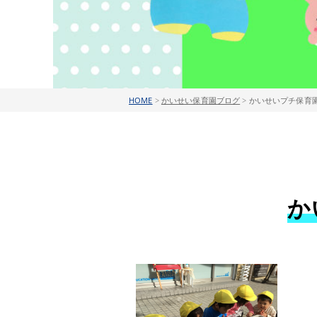
HOME
>
かいせい保育園ブログ
>
かいせいプチ保育園
か