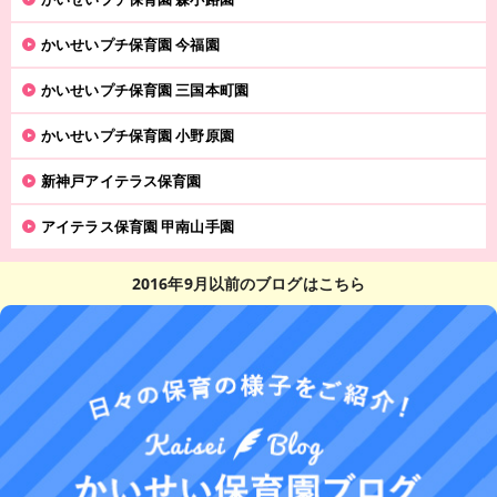
かいせいプチ保育園 今福園
かいせいプチ保育園 三国本町園
かいせいプチ保育園 小野原園
新神戸アイテラス保育園
アイテラス保育園 甲南山手園
2016年9月以前のブログはこちら