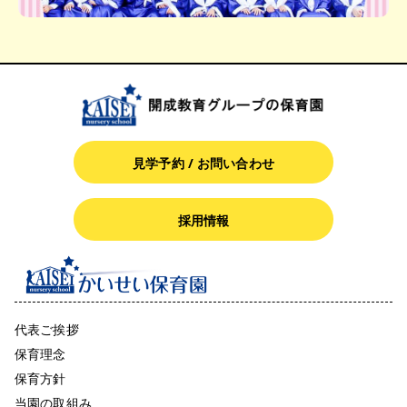
見学予約 / お問い合わせ
採用情報
代表ご挨拶
保育理念
保育方針
当園の取組み