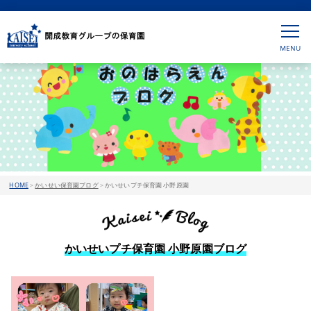
HOME
>
かいせい保育園ブログ
>
かいせいプチ保育園 小野原園
かいせいプチ保育園 小野原園ブログ