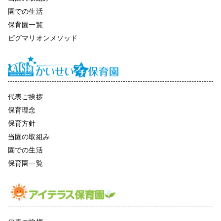
園での生活
保育園一覧
ピグマリオンメソッド
代表ご挨拶
保育理念
保育方針
当園の取組み
園での生活
保育園一覧