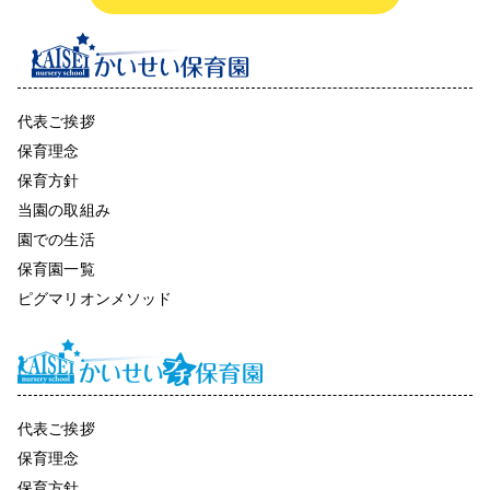
代表ご挨拶
保育理念
保育方針
当園の取組み
園での生活
保育園一覧
ピグマリオンメソッド
代表ご挨拶
保育理念
保育方針