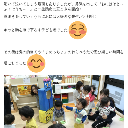
驚いて泣いてしまう場面もありましたが、勇気を出して『おにはそと～
ふくはうち～！』と一生懸命に豆まきを開始！
豆まきをしていくうちにおには大好きな先生だと判明！
ホッと胸を撫で下ろす子ども達でした
その後は鬼の的当てや「まめっちょ」のわらべうたで遊び楽しい時間を
過ごしました