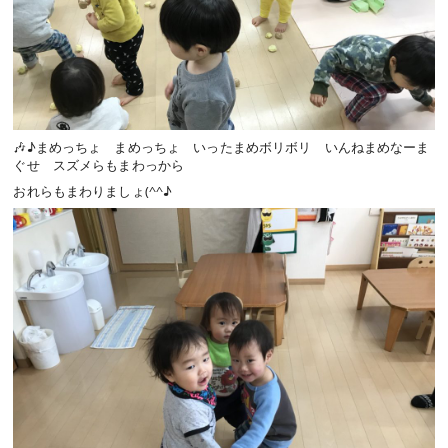
🎶♪まめっちょ まめっちょ いったまめボリボリ いんねまめなーま
ぐせ スズメらもまわっから
おれらもまわりましょ(^^♪