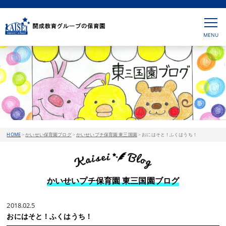
HOME
>
かいせい保育園ブログ
>
かいせいプチ保育園 東三国園
>
おにはそと！ふくはうち！
かいせいプチ保育園 東三国園ブログ
2018.02.5
おにはそと！ふくはうち！