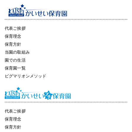
代表ご挨拶
保育理念
保育方針
当園の取組み
園での生活
保育園一覧
ピグマリオンメソッド
代表ご挨拶
保育理念
保育方針