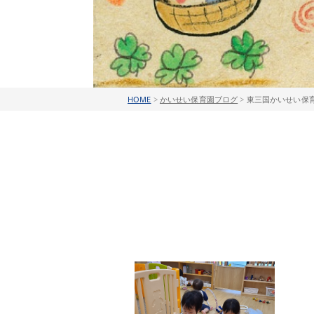
HOME
>
かいせい保育園ブログ
>
東三国かいせい保