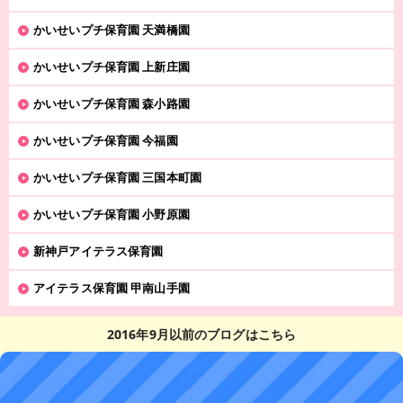
かいせいプチ保育園 天満橋園
かいせいプチ保育園 上新庄園
かいせいプチ保育園 森小路園
かいせいプチ保育園 今福園
かいせいプチ保育園 三国本町園
かいせいプチ保育園 小野原園
新神戸アイテラス保育園
アイテラス保育園 甲南山手園
2016年9月以前のブログはこちら