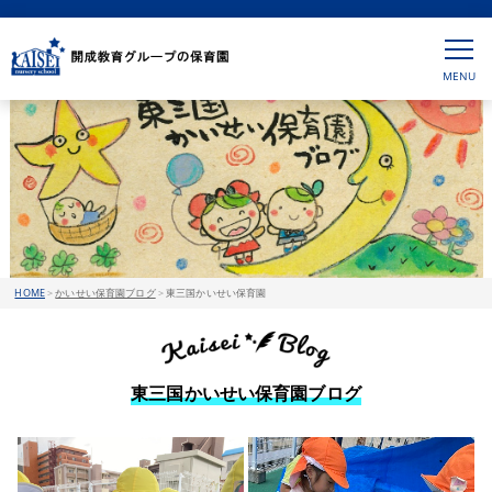
HOME
>
かいせい保育園ブログ
>
東三国かいせい保育園
東三国かいせい保育園ブログ