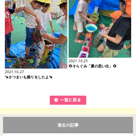
2021.10.25
🌻そらぐみ「夏の思い出」🌻
2021.10.27
🍠さつまいも掘りをしたよ🍠
過去の記事