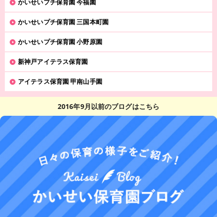
かいせいプチ保育園 今福園
かいせいプチ保育園 三国本町園
かいせいプチ保育園 小野原園
新神戸アイテラス保育園
アイテラス保育園 甲南山手園
2016年9月以前のブログはこちら