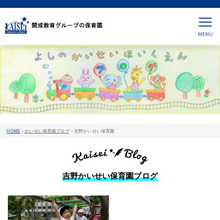
HOME
>
かいせい保育園ブログ
>
吉野かいせい保育園
吉野かいせい保育園ブログ