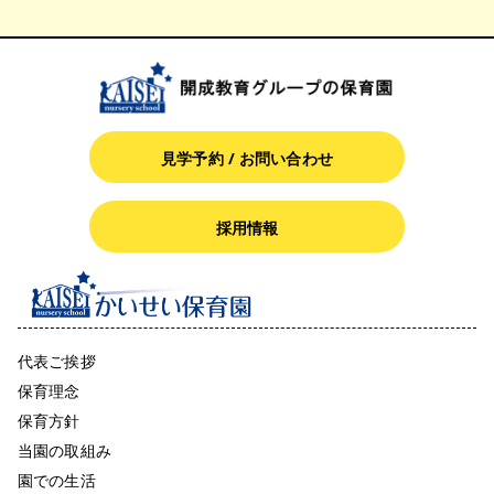
見学予約 / お問い合わせ
採用情報
代表ご挨拶
保育理念
保育方針
当園の取組み
園での生活