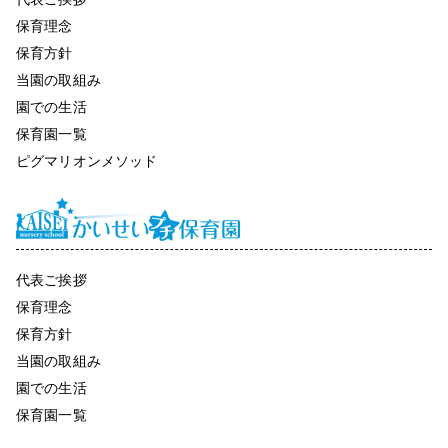
保育理念
保育方針
当園の取組み
園での生活
保育園一覧
ピグマリオンメソッド
代表ご挨拶
保育理念
保育方針
当園の取組み
園での生活
保育園一覧