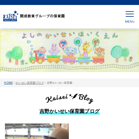
HOME
>
かいせい保育園ブログ
>
吉野かいせい保育園
吉野かいせい保育園ブログ