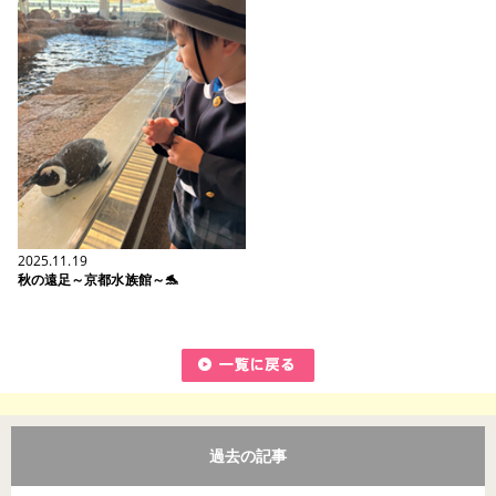
2025.11.19
秋の遠足～京都水族館～🐬
過去の記事