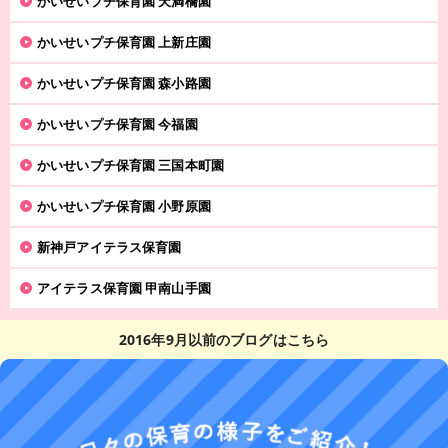
かいせいプチ保育園 天満橋園
かいせいプチ保育園 上新庄園
かいせいプチ保育園 森小路園
かいせいプチ保育園 今福園
かいせいプチ保育園 三国本町園
かいせいプチ保育園 小野原園
新神戸アイテラス保育園
アイテラス保育園 甲南山手園
2016年9月以前のブログはこちら