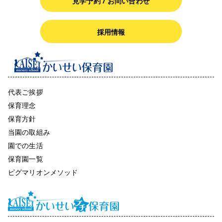
見学予約 / お問い合わせ
採用情報
代表ご挨拶
保育理念
保育方針
当園の取組み
園での生活
保育園一覧
ピグマリオンメソッド