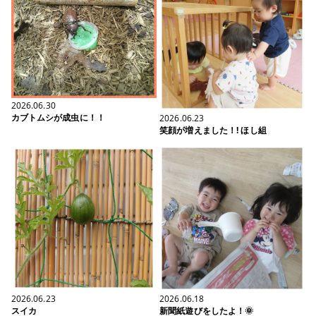
2026.06.30
カブトムシが成虫に！！
2026.06.23
笑顔が増えました！! ほし組
2026.06.23
2026.06.18
スイカ
新聞紙遊びをしたよ！🌞