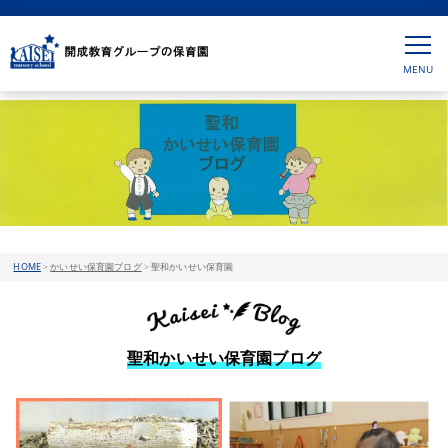
HOME
>
かいせい保育園ブログ
>
聖和かいせい保育園
聖和かいせい保育園ブログ