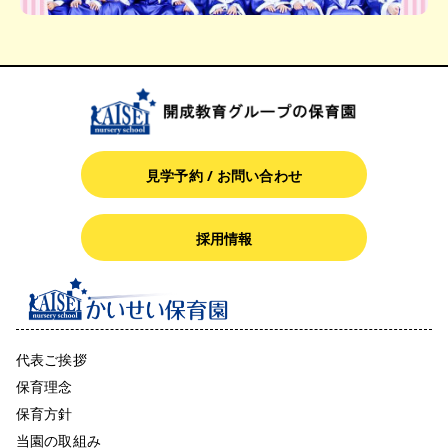
見学予約 / お問い合わせ
採用情報
代表ご挨拶
保育理念
保育方針
当園の取組み