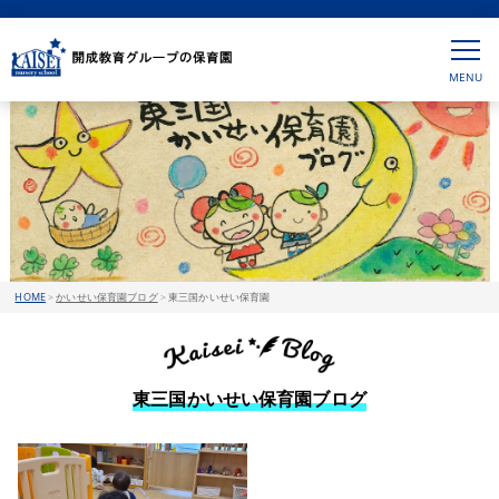
HOME
>
かいせい保育園ブログ
>
東三国かいせい保育園
東三国かいせい保育園ブログ