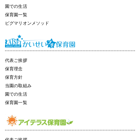
園での生活
保育園一覧
ピグマリオンメソッド
代表ご挨拶
保育理念
保育方針
当園の取組み
園での生活
保育園一覧
代表ご挨拶