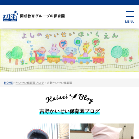
HOME
>
かいせい保育園ブログ
>
吉野かいせい保育園
吉野かいせい保育園ブログ