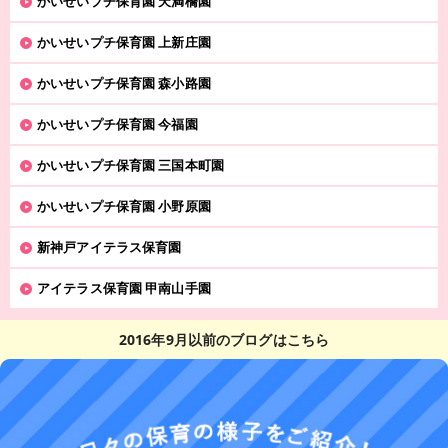
かいせいプチ保育園 天満橋園
かいせいプチ保育園 上新庄園
かいせいプチ保育園 森小路園
かいせいプチ保育園 今福園
かいせいプチ保育園 三国本町園
かいせいプチ保育園 小野原園
新神戸アイテラス保育園
アイテラス保育園 甲南山手園
2016年9月以前のブログはこちら