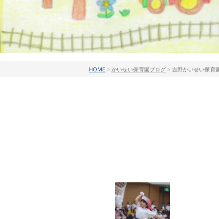
HOME
>
かいせい保育園ブログ
>
吉野かいせい保育