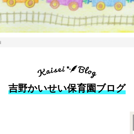
園
吉野かいせい保育園ブログ