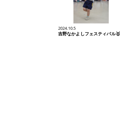
2024.10.5
吉野なかよしフェスティバル🥇