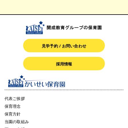
見学予約 / お問い合わせ
採用情報
代表ご挨拶
保育理念
保育方針
当園の取組み