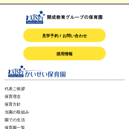
見学予約 / お問い合わせ
採用情報
代表ご挨拶
保育理念
保育方針
当園の取組み
園での生活
保育園一覧