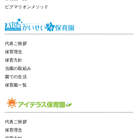
ピグマリオンメソッド
代表ご挨拶
保育理念
保育方針
当園の取組み
園での生活
保育園一覧
代表ご挨拶
保育理念