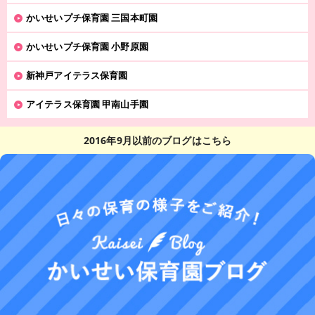
かいせいプチ保育園 三国本町園
かいせいプチ保育園 小野原園
新神戸アイテラス保育園
アイテラス保育園 甲南山手園
2016年9月以前のブログはこちら