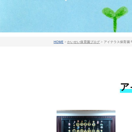
HOME
>
かいせい保育園ブログ
>
アイテラス保育園 
ア