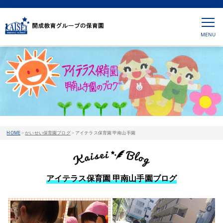
HOME
>
かいせい保育園ブログ
>
アイテラス保育園 甲南山手園
アイテラス保育園 甲南山手園ブログ