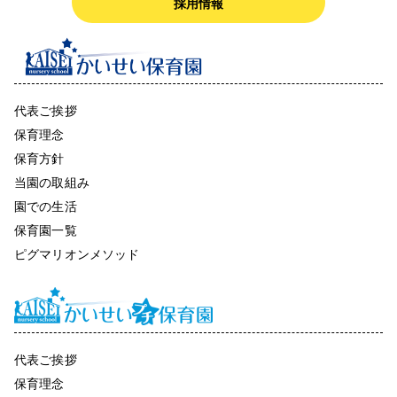
採用情報
代表ご挨拶
保育理念
保育方針
当園の取組み
園での生活
保育園一覧
ピグマリオンメソッド
代表ご挨拶
保育理念