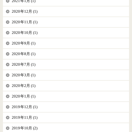
2021年1月 (1)
2020年12月 (1)
2020年11月 (1)
2020年10月 (1)
2020年9月 (1)
2020年8月 (1)
2020年7月 (1)
2020年3月 (1)
2020年2月 (1)
2020年1月 (1)
2019年12月 (1)
2019年11月 (1)
2019年10月 (2)