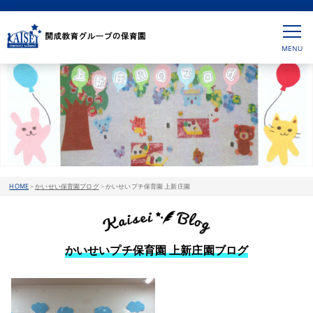
HOME
>
かいせい保育園ブログ
>
かいせいプチ保育園 上新庄園
かいせいプチ保育園 上新庄園ブログ