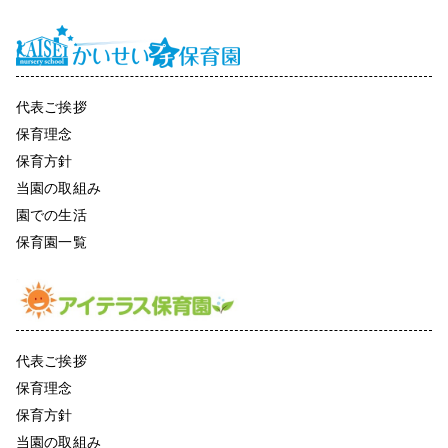
代表ご挨拶
保育理念
保育方針
当園の取組み
園での生活
保育園一覧
代表ご挨拶
保育理念
保育方針
当園の取組み