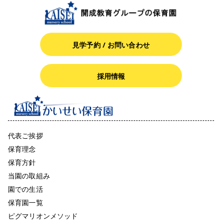
見学予約 / お問い合わせ
採用情報
代表ご挨拶
保育理念
保育方針
当園の取組み
園での生活
保育園一覧
ピグマリオンメソッド