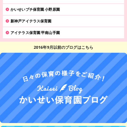
かいせいプチ保育園 小野原園
新神戸アイテラス保育園
アイテラス保育園 甲南山手園
2016年9月以前のブログはこちら