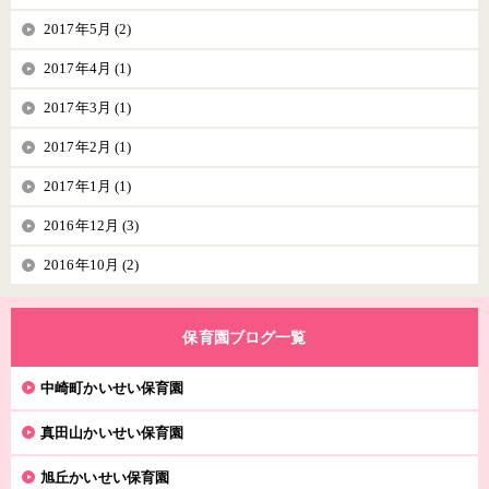
2017年5月 (2)
2017年4月 (1)
2017年3月 (1)
2017年2月 (1)
2017年1月 (1)
2016年12月 (3)
2016年10月 (2)
保育園ブログ一覧
中崎町かいせい保育園
真田山かいせい保育園
旭丘かいせい保育園