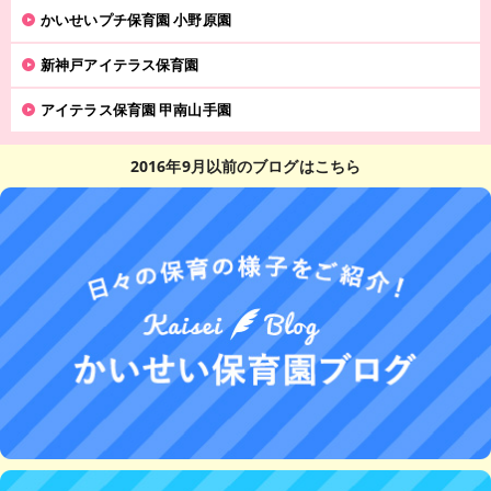
かいせいプチ保育園 小野原園
新神戸アイテラス保育園
アイテラス保育園 甲南山手園
2016年9月以前のブログはこちら