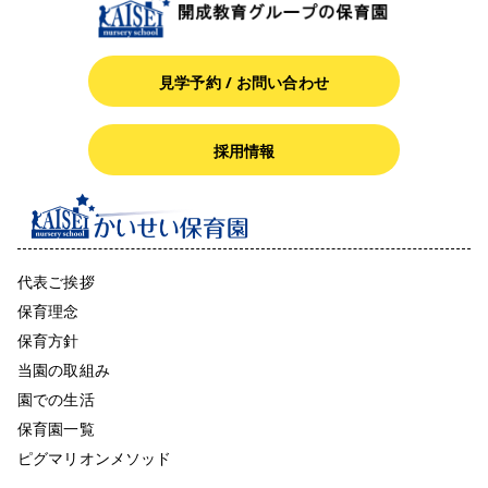
見学予約 / お問い合わせ
採用情報
代表ご挨拶
保育理念
保育方針
当園の取組み
園での生活
保育園一覧
ピグマリオンメソッド