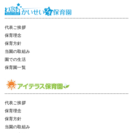
代表ご挨拶
保育理念
保育方針
当園の取組み
園での生活
保育園一覧
代表ご挨拶
保育理念
保育方針
当園の取組み