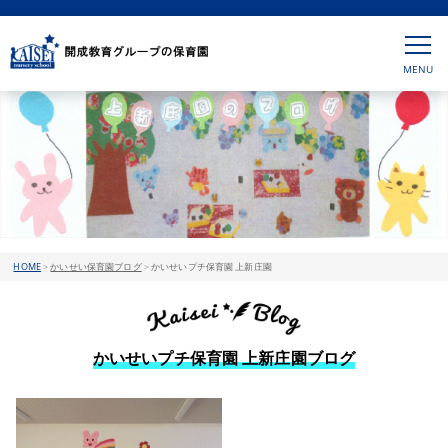
HOME
>
かいせい保育園ブログ
>
かいせいプチ保育園 上新庄園
かいせいプチ保育園 上新庄園ブログ