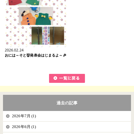
2026.02.24
おには～そと👹発表会はじまるよ～🎉
過去の記事
2026年7月 (1)
2026年6月 (1)