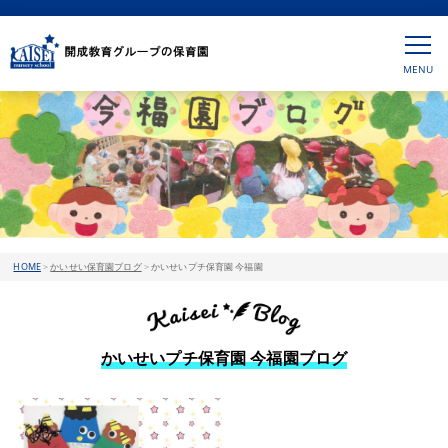
HOME
>
かいせい保育園ブログ
>
かいせいプチ保育園 今福園
かいせいプチ保育園 今福園ブログ