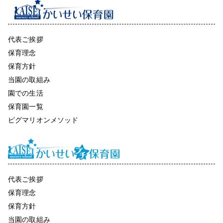
代表ご挨拶
保育理念
保育方針
当園の取組み
園での生活
保育園一覧
ピグマリオンメソッド
代表ご挨拶
保育理念
保育方針
当園の取組み