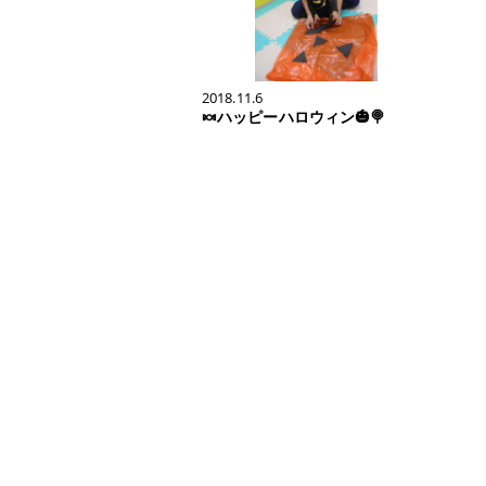
2018.11.6
🍬ハッピーハロウィン🎃🍭