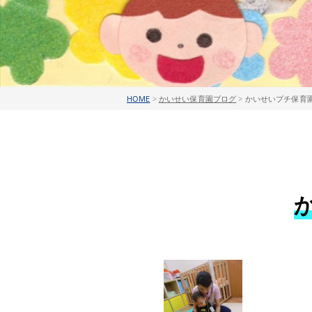
HOME
>
かいせい保育園ブログ
>
かいせいプチ保育園