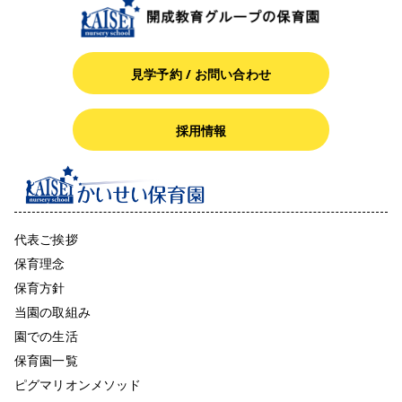
見学予約 / お問い合わせ
採用情報
代表ご挨拶
保育理念
保育方針
当園の取組み
園での生活
保育園一覧
ピグマリオンメソッド