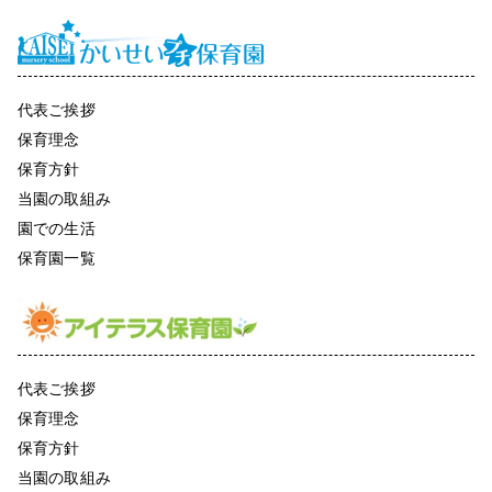
代表ご挨拶
保育理念
保育方針
当園の取組み
園での生活
保育園一覧
代表ご挨拶
保育理念
保育方針
当園の取組み