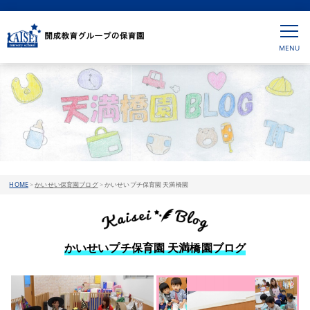
HOME
>
かいせい保育園ブログ
>
かいせいプチ保育園 天満橋園
かいせいプチ保育園 天満橋園ブログ