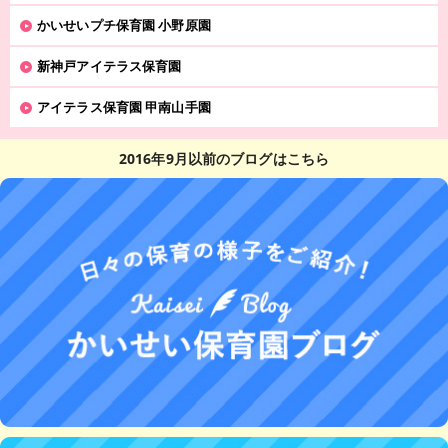
かいせいプチ保育園 小野原園
新神戸アイテラス保育園
アイテラス保育園 甲南山手園
2016年9月以前のブログはこちら