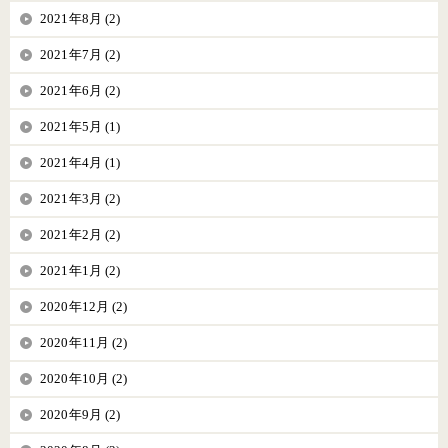
2021年8月 (2)
2021年7月 (2)
2021年6月 (2)
2021年5月 (1)
2021年4月 (1)
2021年3月 (2)
2021年2月 (2)
2021年1月 (2)
2020年12月 (2)
2020年11月 (2)
2020年10月 (2)
2020年9月 (2)