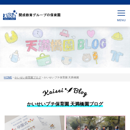
HOME
>
かいせい保育園ブログ
>
かいせいプチ保育園 天満橋園
かいせいプチ保育園 天満橋園ブログ