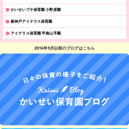
かいせいプチ保育園 小野原園
新神戸アイテラス保育園
アイテラス保育園 甲南山手園
2016年9月以前のブログはこちら