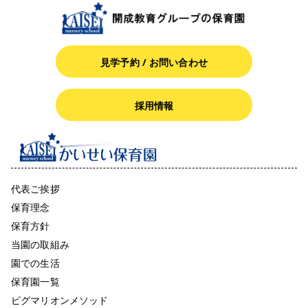
見学予約 / お問い合わせ
採用情報
代表ご挨拶
保育理念
保育方針
当園の取組み
園での生活
保育園一覧
ピグマリオンメソッド