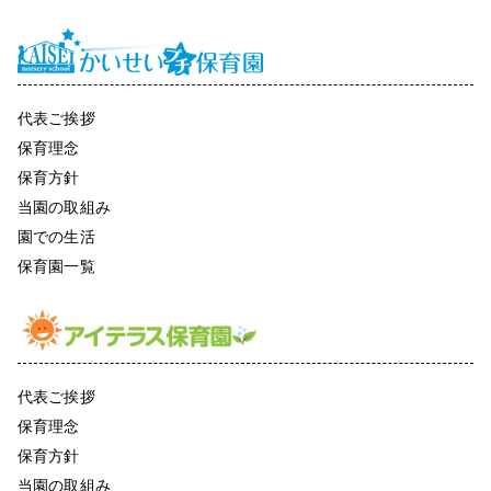
代表ご挨拶
保育理念
保育方針
当園の取組み
園での生活
保育園一覧
代表ご挨拶
保育理念
保育方針
当園の取組み