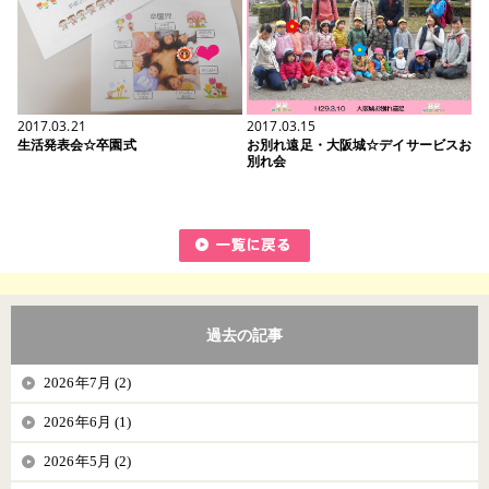
2017.03.21
2017.03.15
生活発表会☆卒園式
お別れ遠足・大阪城☆デイサービスお
別れ会
過去の記事
2026年7月 (2)
2026年6月 (1)
2026年5月 (2)