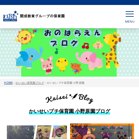
HOME
>
かいせい保育園ブログ
>
かいせいプチ保育園 小野原園
かいせいプチ保育園 小野原園ブログ