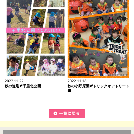
2022.11.22
2022.11.18
秋の遠足🍂千里北公園
秋の小野原園🍂トリックオアトリート
👻