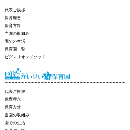
代表ご挨拶
保育理念
保育方針
当園の取組み
園での生活
保育園一覧
ピグマリオンメソッド
代表ご挨拶
保育理念
保育方針
当園の取組み
園での生活