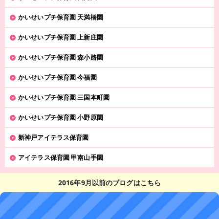
かいせいプチ保育園 天満橋園
かいせいプチ保育園 上新庄園
かいせいプチ保育園 森小路園
かいせいプチ保育園 今福園
かいせいプチ保育園 三国本町園
かいせいプチ保育園 小野原園
新神戸アイテラス保育園
アイテラス保育園 甲南山手園
2016年9月以前のブログはこちら