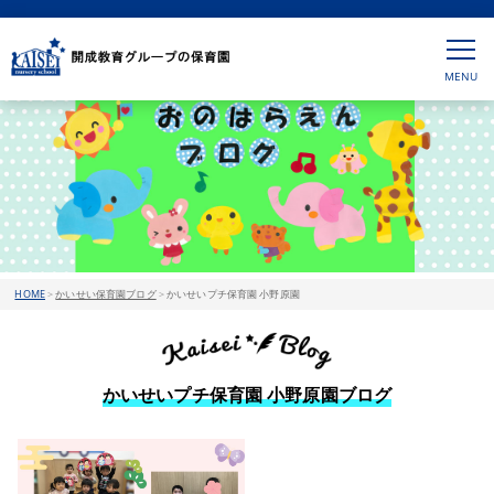
HOME
>
かいせい保育園ブログ
>
かいせいプチ保育園 小野原園
かいせいプチ保育園 小野原園ブログ