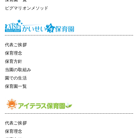
ピグマリオンメソッド
代表ご挨拶
保育理念
保育方針
当園の取組み
園での生活
保育園一覧
代表ご挨拶
保育理念