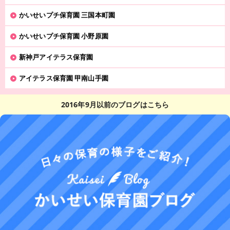
かいせいプチ保育園 三国本町園
かいせいプチ保育園 小野原園
新神戸アイテラス保育園
アイテラス保育園 甲南山手園
2016年9月以前のブログはこちら