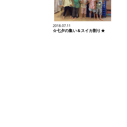
2018.07.11
☆七夕の集い＆スイカ割り★