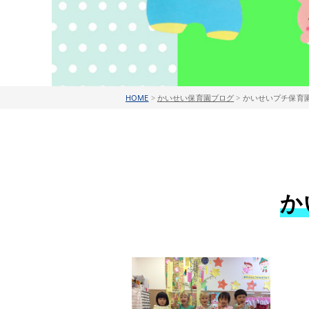
HOME
>
かいせい保育園ブログ
>
かいせいプチ保育園
か