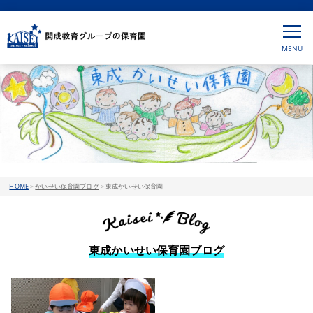
HOME
>
かいせい保育園ブログ
>
東成かいせい保育園
東成かいせい保育園ブログ