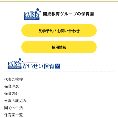
見学予約 / お問い合わせ
採用情報
代表ご挨拶
保育理念
保育方針
当園の取組み
園での生活
保育園一覧