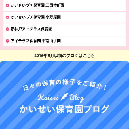
かいせいプチ保育園 三国本町園
かいせいプチ保育園 小野原園
新神戸アイテラス保育園
アイテラス保育園 甲南山手園
2016年9月以前のブログはこちら