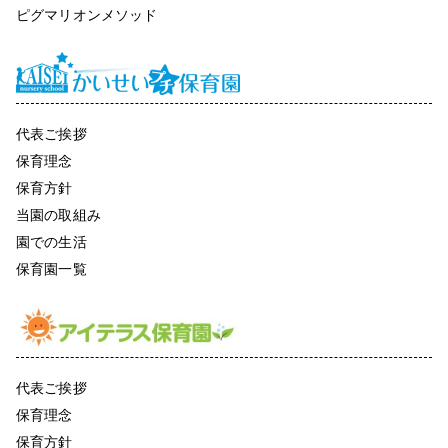
ピグマリオンメソッド
代表ご挨拶
保育理念
保育方針
当園の取組み
園での生活
保育園一覧
代表ご挨拶
保育理念
保育方針