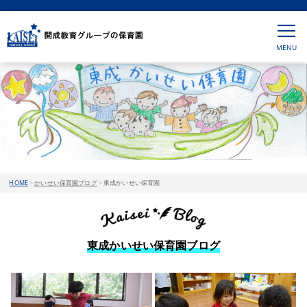
HOME
>
かいせい保育園ブログ
>
東成かいせい保育園
東成かいせい保育園ブログ