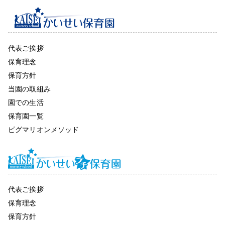
代表ご挨拶
保育理念
保育方針
当園の取組み
園での生活
保育園一覧
ピグマリオンメソッド
代表ご挨拶
保育理念
保育方針