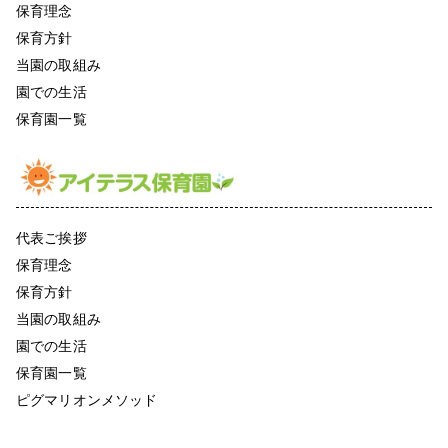
保育理念
保育方針
当園の取組み
園での生活
保育園一覧
代表ご挨拶
保育理念
保育方針
当園の取組み
園での生活
保育園一覧
ピグマリオンメソッド