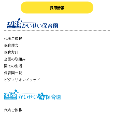
採用情報
代表ご挨拶
保育理念
保育方針
当園の取組み
園での生活
保育園一覧
ピグマリオンメソッド
代表ご挨拶