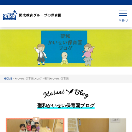
HOME
>
かいせい保育園ブログ
>
聖和かいせい保育園
聖和かいせい保育園ブログ