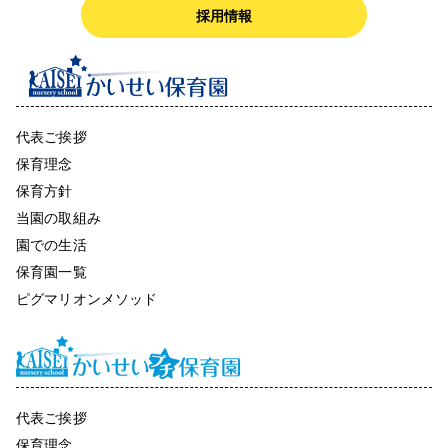
採用情報
代表ご挨拶
保育理念
保育方針
当園の取組み
園での生活
保育園一覧
ピグマリオンメソッド
代表ご挨拶
保育理念