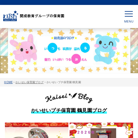
HOME
>
かいせい保育園ブログ
>
かいせいプチ保育園 鶴見園
かいせいプチ保育園 鶴見園ブログ