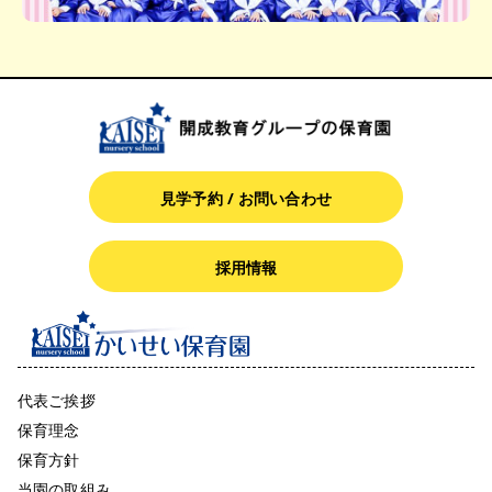
見学予約 / お問い合わせ
採用情報
代表ご挨拶
保育理念
保育方針
当園の取組み