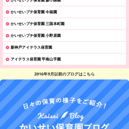
かいせいプチ保育園 森小路園
かいせいプチ保育園 今福園
かいせいプチ保育園 三国本町園
かいせいプチ保育園 小野原園
新神戸アイテラス保育園
アイテラス保育園 甲南山手園
2016年9月以前のブログはこちら