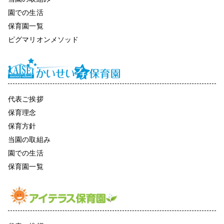
園での生活
保育園一覧
ピグマリオンメソッド
代表ご挨拶
保育理念
保育方針
当園の取組み
園での生活
保育園一覧