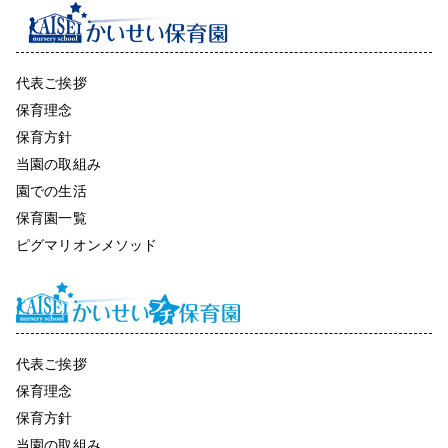
代表ご挨拶
保育理念
保育方針
当園の取組み
園での生活
保育園一覧
ピグマリオンメソッド
代表ご挨拶
保育理念
保育方針
当園の取組み