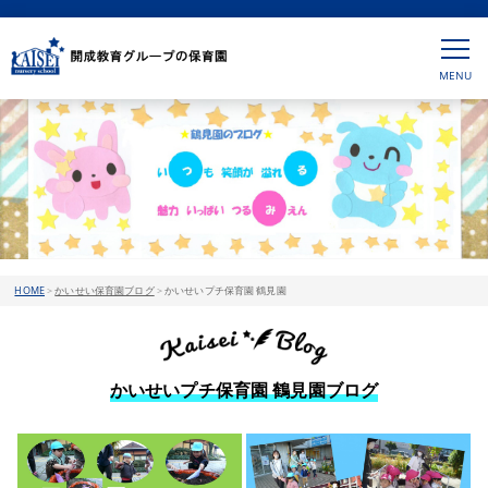
HOME
>
かいせい保育園ブログ
>
かいせいプチ保育園 鶴見園
かいせいプチ保育園 鶴見園ブログ