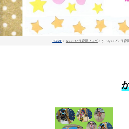
HOME
>
かいせい保育園ブログ
>
かいせいプチ保育園