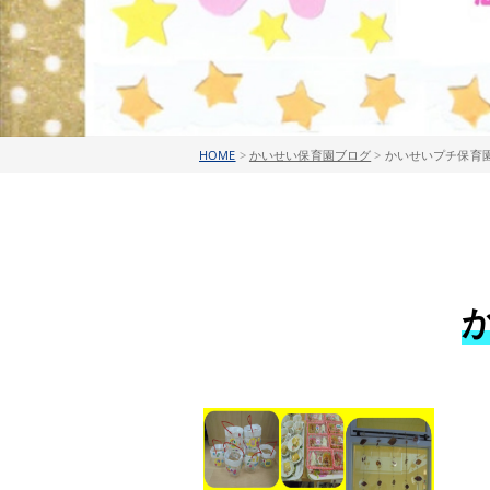
HOME
>
かいせい保育園ブログ
>
かいせいプチ保育園