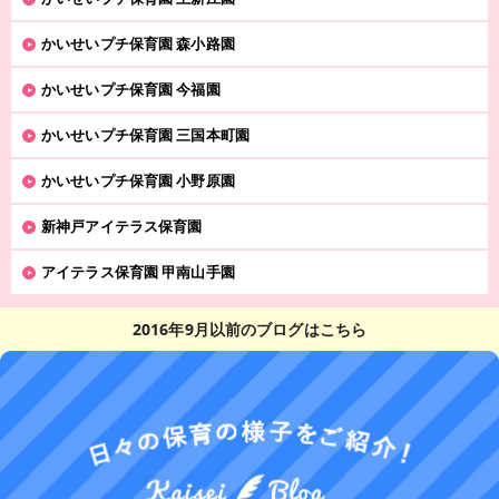
かいせいプチ保育園 森小路園
かいせいプチ保育園 今福園
かいせいプチ保育園 三国本町園
かいせいプチ保育園 小野原園
新神戸アイテラス保育園
アイテラス保育園 甲南山手園
2016年9月以前のブログはこちら