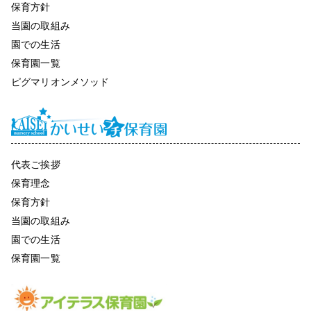
保育方針
当園の取組み
園での生活
保育園一覧
ピグマリオンメソッド
代表ご挨拶
保育理念
保育方針
当園の取組み
園での生活
保育園一覧