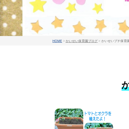
HOME
>
かいせい保育園ブログ
>
かいせいプチ保育園