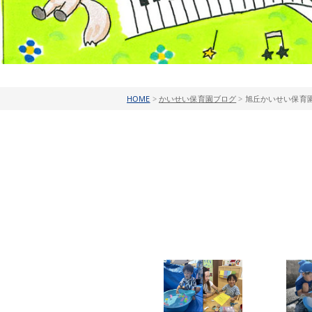
HOME
>
かいせい保育園ブログ
>
旭丘かいせい保育