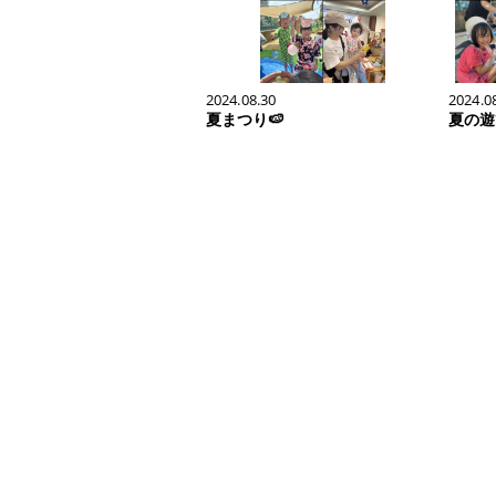
2024.08.30
2024.0
夏まつり🍉
夏の遊