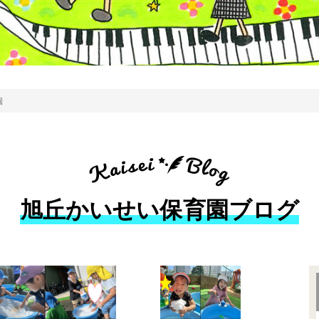
園
旭丘かいせい保育園ブログ