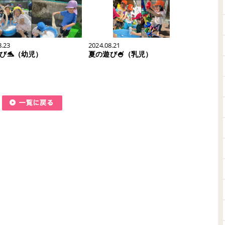
8.23
2024.08.21
び🐬（幼児）
夏の遊び🍧（乳児）