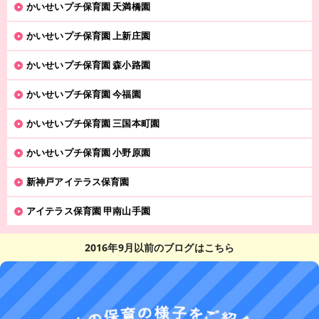
かいせいプチ保育園 天満橋園
かいせいプチ保育園 上新庄園
かいせいプチ保育園 森小路園
かいせいプチ保育園 今福園
かいせいプチ保育園 三国本町園
かいせいプチ保育園 小野原園
新神戸アイテラス保育園
アイテラス保育園 甲南山手園
2016年9月以前のブログはこちら