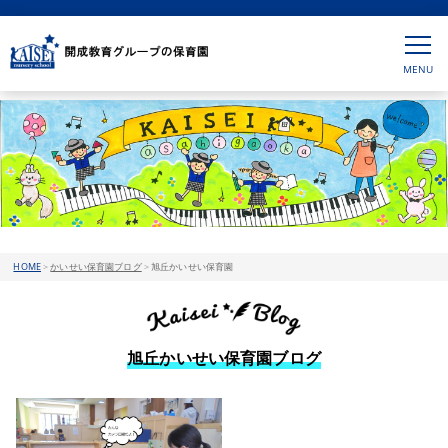
HOME
>
かいせい保育園ブログ
>
旭丘かいせい保育園
旭丘かいせい保育園ブログ