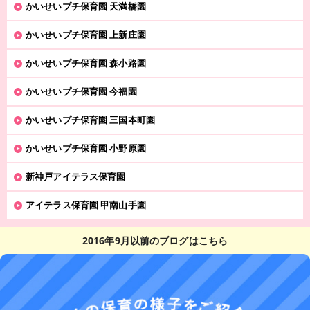
かいせいプチ保育園 天満橋園
かいせいプチ保育園 上新庄園
かいせいプチ保育園 森小路園
かいせいプチ保育園 今福園
かいせいプチ保育園 三国本町園
かいせいプチ保育園 小野原園
新神戸アイテラス保育園
アイテラス保育園 甲南山手園
2016年9月以前のブログはこちら