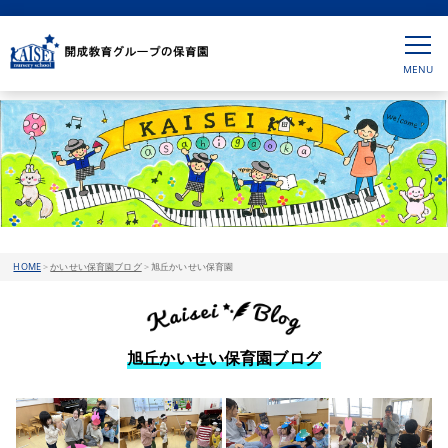
HOME
>
かいせい保育園ブログ
>
旭丘かいせい保育園
旭丘かいせい保育園ブログ