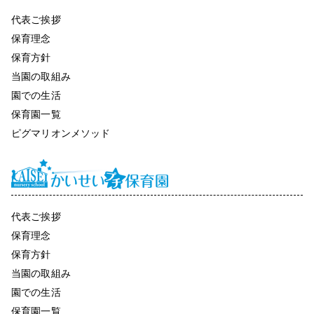
代表ご挨拶
保育理念
保育方針
当園の取組み
園での生活
保育園一覧
ピグマリオンメソッド
代表ご挨拶
保育理念
保育方針
当園の取組み
園での生活
保育園一覧