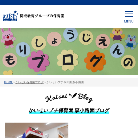
HOME
>
かいせい保育園ブログ
>
かいせいプチ保育園 森小路園
かいせいプチ保育園 森小路園ブログ