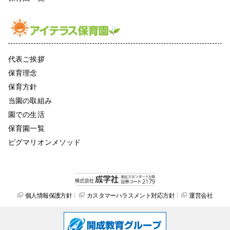
代表ご挨拶
保育理念
保育方針
当園の取組み
園での生活
保育園一覧
ピグマリオンメソッド
個人情報保護方針
カスタマーハラスメント対応方針
運営会社