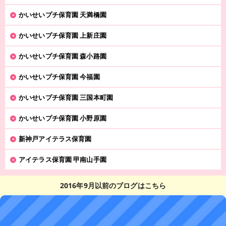
かいせいプチ保育園 天満橋園
かいせいプチ保育園 上新庄園
かいせいプチ保育園 森小路園
かいせいプチ保育園 今福園
かいせいプチ保育園 三国本町園
かいせいプチ保育園 小野原園
新神戸アイテラス保育園
アイテラス保育園 甲南山手園
2016年9月以前のブログはこちら