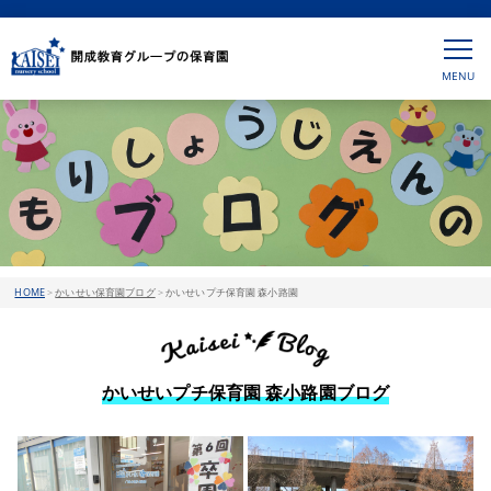
HOME
>
かいせい保育園ブログ
>
かいせいプチ保育園 森小路園
かいせいプチ保育園 森小路園ブログ