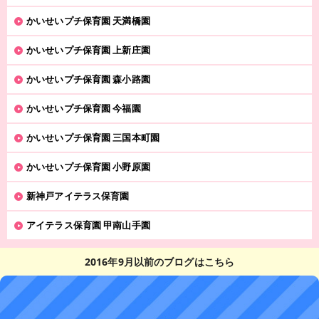
かいせいプチ保育園 天満橋園
かいせいプチ保育園 上新庄園
かいせいプチ保育園 森小路園
かいせいプチ保育園 今福園
かいせいプチ保育園 三国本町園
かいせいプチ保育園 小野原園
新神戸アイテラス保育園
アイテラス保育園 甲南山手園
2016年9月以前のブログはこちら