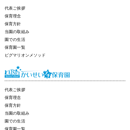
代表ご挨拶
保育理念
保育方針
当園の取組み
園での生活
保育園一覧
ピグマリオンメソッド
代表ご挨拶
保育理念
保育方針
当園の取組み
園での生活
保育園一覧