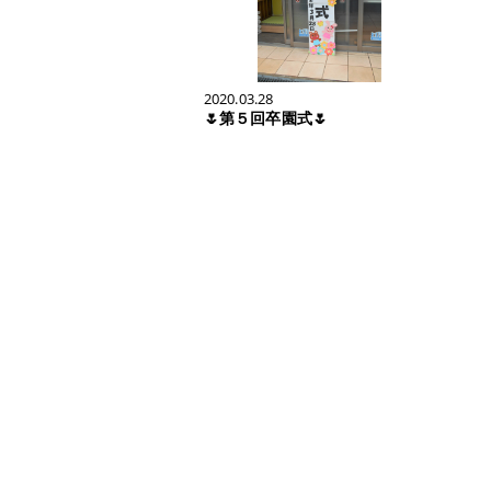
2020.03.28
🌷第５回卒園式🌷