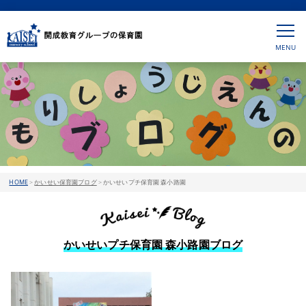
HOME
>
かいせい保育園ブログ
>
かいせいプチ保育園 森小路園
かいせいプチ保育園 森小路園ブログ