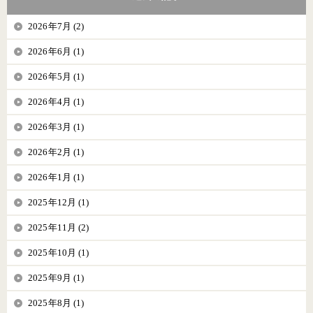
2026年7月 (2)
2026年6月 (1)
2026年5月 (1)
2026年4月 (1)
2026年3月 (1)
2026年2月 (1)
2026年1月 (1)
2025年12月 (1)
2025年11月 (2)
2025年10月 (1)
2025年9月 (1)
2025年8月 (1)