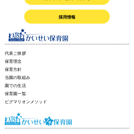
採用情報
代表ご挨拶
保育理念
保育方針
当園の取組み
園での生活
保育園一覧
ピグマリオンメソッド