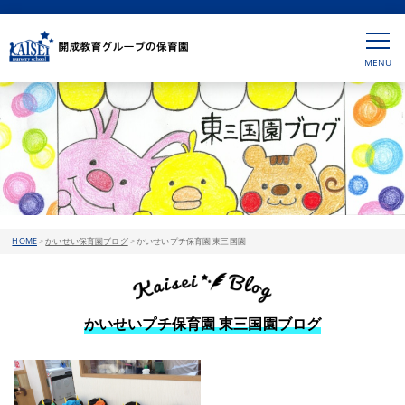
HOME
>
かいせい保育園ブログ
>
かいせいプチ保育園 東三国園
かいせいプチ保育園 東三国園ブログ