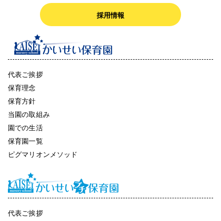
採用情報
代表ご挨拶
保育理念
保育方針
当園の取組み
園での生活
保育園一覧
ピグマリオンメソッド
代表ご挨拶