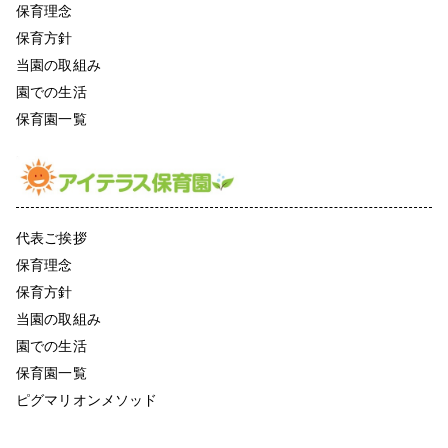
保育理念
保育方針
当園の取組み
園での生活
保育園一覧
代表ご挨拶
保育理念
保育方針
当園の取組み
園での生活
保育園一覧
ピグマリオンメソッド